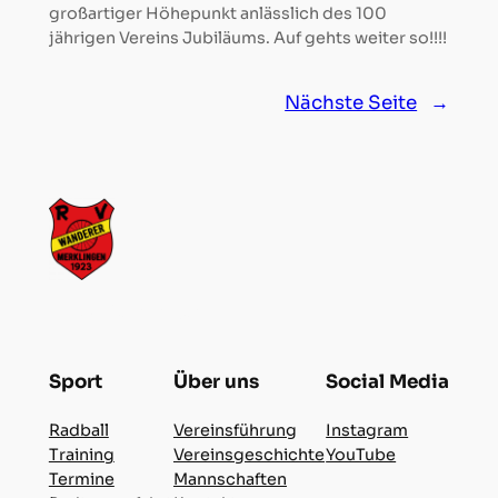
großartiger Höhepunkt anlässlich des 100
jährigen Vereins Jubiläums. Auf gehts weiter so!!!!
Nächste Seite
→
RVW Merklingen
Sport
Über uns
Social Media
Radball
Vereinsführung
Instagram
Training
Vereinsgeschichte
YouTube
Termine
Mannschaften